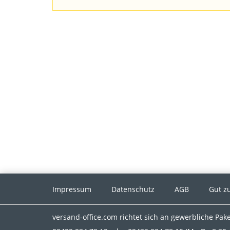
Impressum
Datenschutz
AGB
Gut z
versand-office.com richtet sich an gewerbliche Pa